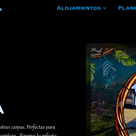
Alojamientos
Plan
g
a
stras carpas. Perfectas para