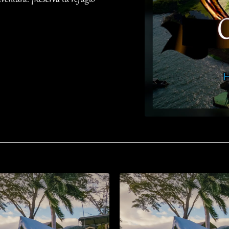
ventura. ¡Reserva tu refugio