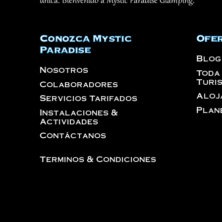
única. Bienvenido a Mystic Paradise Glamping.
Conozca Mystic
Ofer
Paradise
Blog
Nosotros
Toda
Turi
Colaboradores
Aloj
Servicios Tarifados
Plan
Instalaciones &
Actividades
Contáctanos
Terminos & Condiciones