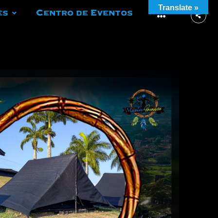
Translate »
es
Centro de Eventos
More