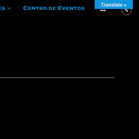
Translate »
es
Centro de Eventos
More