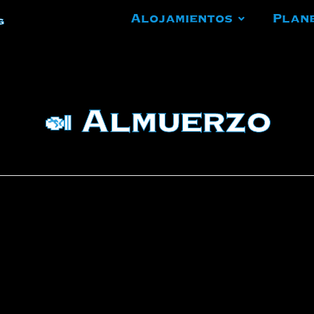
Alojamientos
Plan
g
🍛 Almuerzo