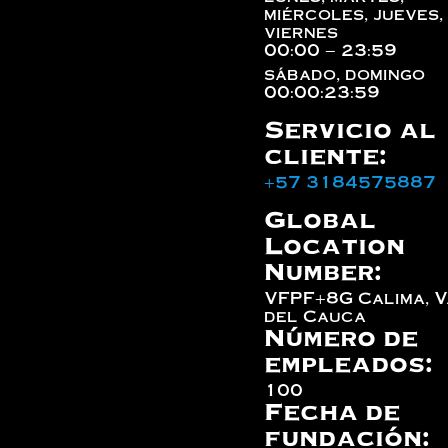
miércoles, jueves,
viernes
00:00 – 23:59
sábado, domingo
00:00:23:59
Servicio al
cliente:
+57 3184575887
Global
Location
Number:
VFPF+8G Calima, V
del Cauca
Número de
empleados:
100
Fecha de
fundación: