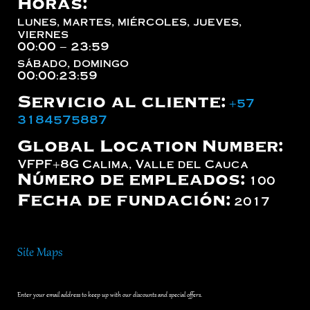
Horas:
lunes, martes, miércoles, jueves,
viernes
00:00 – 23:59
sábado, domingo
00:00:23:59
Servicio al cliente:
+57
3184575887
Global Location Number:
VFPF+8G Calima, Valle del Cauca
Número de empleados:
100
Fecha de fundación:
2017
Site Maps
Enter your email address to keep up with our discounts and special offers.