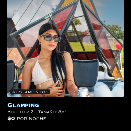
Alojamientos
Glamping
Adultos:
2
Tamaño:
8m²
$
0
por noche