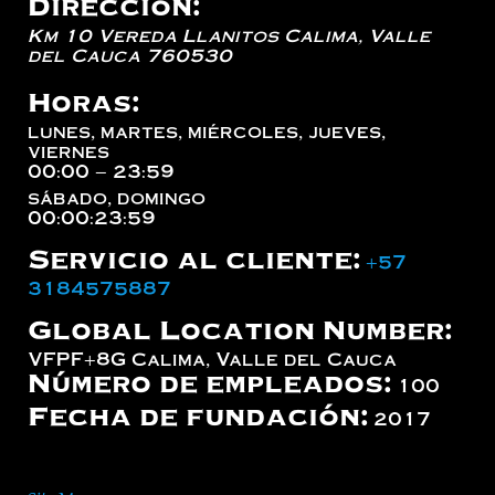
Dirección:
Km 10 Vereda Llanitos
Calima
,
Valle
del Cauca
760530
Horas:
lunes, martes, miércoles, jueves,
viernes
00:00 – 23:59
sábado, domingo
00:00:23:59
Servicio al cliente:
+57
3184575887
Global Location Number:
VFPF+8G Calima, Valle del Cauca
Número de empleados:
100
Fecha de fundación:
2017