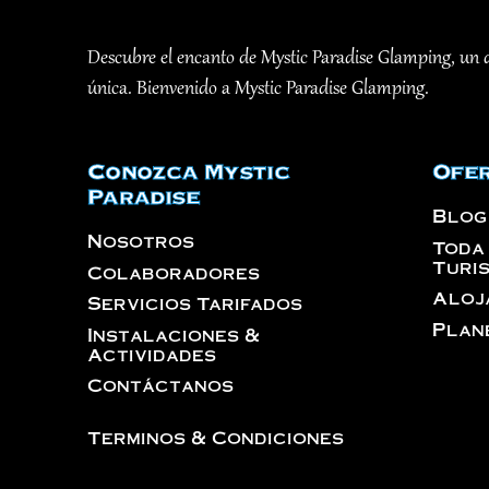
Descubre el encanto de Mystic Paradise Glamping, un de
única. Bienvenido a Mystic Paradise Glamping.
Conozca Mystic
Ofer
Paradise
Blog
Nosotros
Toda
Turi
Colaboradores
Aloj
Servicios Tarifados
Plan
Instalaciones &
Actividades
Contáctanos
Terminos & Condiciones