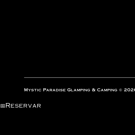
Mystic Paradise Glamping & Camping © 202
📅
Reservar