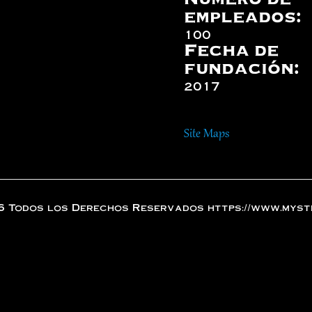
empleados:
100
Fecha de
fundación:
2017
Site Maps
6 Todos los Derechos Reservados https://www.myst