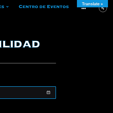
Translate »
es
Centro de Eventos
More
ilidad