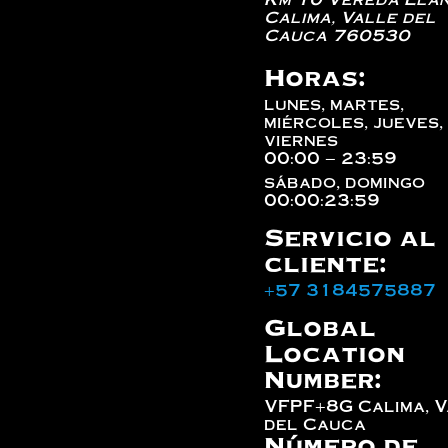
Calima
,
Valle del
Cauca
760530
Horas:
lunes, martes,
miércoles, jueves,
viernes
00:00 – 23:59
sábado, domingo
00:00:23:59
Servicio al
cliente:
+57 3184575887
Global
Location
Number:
VFPF+8G Calima, V
del Cauca
Número de