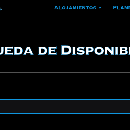
Alojamientos
Plan
g
eda de Disponib