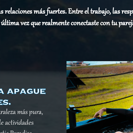
as relaciones más fuertes. Entre el trabajo, las re
 última vez que realmente conectaste con tu pare
na apague
s.
uraleza más pura,
de actividades