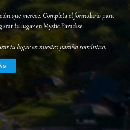
ención que merece. Completa el formulario para
egurar tu lugar en Mystic Paradise.
urar tu lugar en nuestro paraíso romántico.
ás