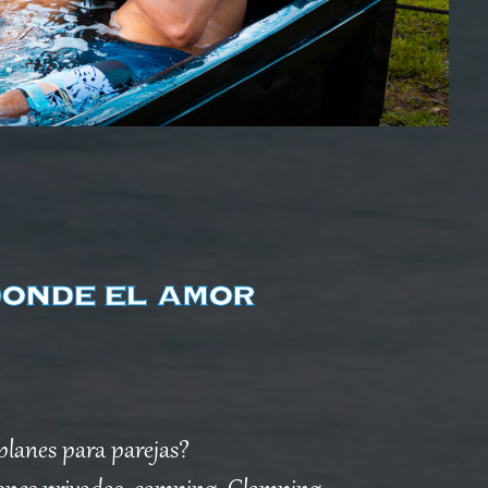
donde el amor
planes para parejas?