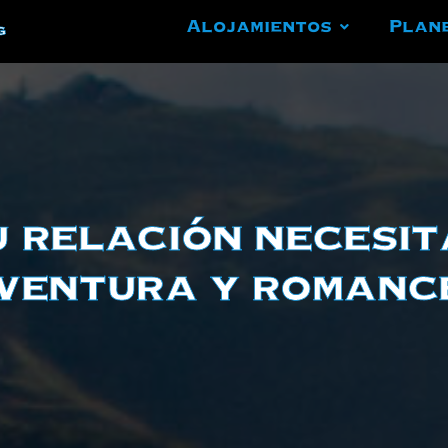
Alojamientos
Plan
g
u relación necesit
ventura y romanc