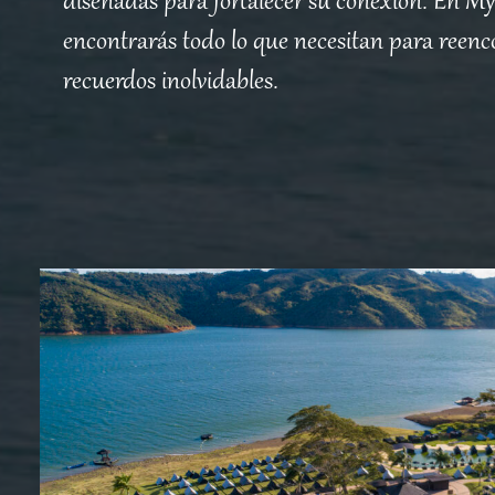
diseñadas para fortalecer su conexión. En Mys
encontrarás todo lo que necesitan para reenc
recuerdos inolvidables.