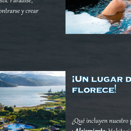
tic Paradise,
ontrarse y crear
¡Un lugar 
florece!
¿Qué incluyen nuestro 