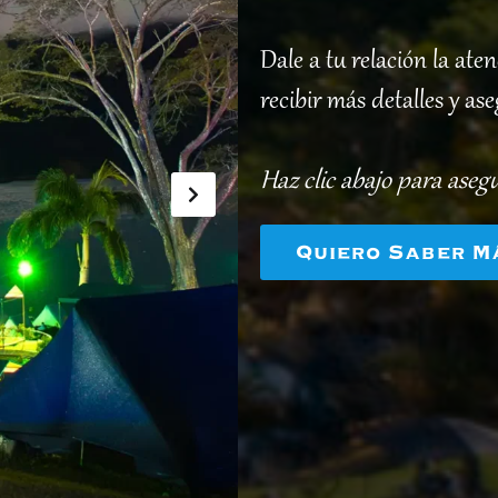
Dale a tu relación la at
recibir más detalles y as
Haz clic abajo para aseg
Quiero Saber M