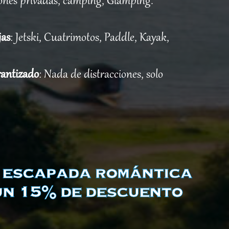
iones privadas, camping, Glamping.
jas
: Jetski, Cuatrimotos, Paddle, Kayak,
rantizado
: Nada de distracciones, solo
u escapada romántica
un 15% de descuento