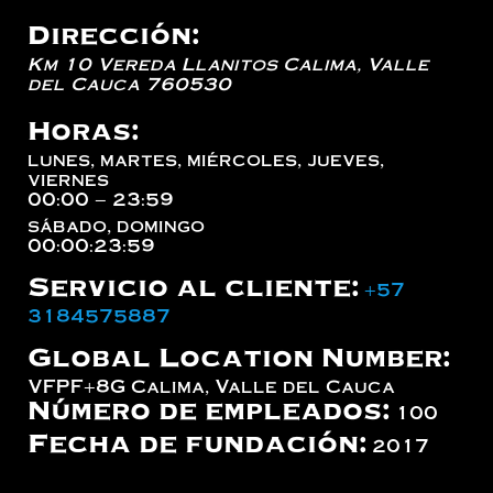
Dirección:
Km 10 Vereda Llanitos
Calima
,
Valle
del Cauca
760530
Horas:
lunes, martes, miércoles, jueves,
viernes
00:00 – 23:59
sábado, domingo
00:00:23:59
Servicio al cliente:
+57
3184575887
Global Location Number:
VFPF+8G Calima, Valle del Cauca
Número de empleados:
100
Fecha de fundación:
2017