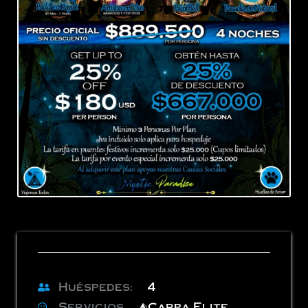
Huéspedes:
4
Servicios
⛺️Carpa Elite