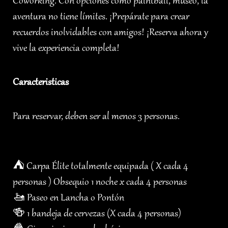
Coworking. Con opciones como paintball, museo, la
aventura no tiene límites. ¡Prepárate para crear
recuerdos inolvidables con amigos! ¡Reserva ahora y
vive la experiencia completa!
Caracteristicas
Para reservar, deben ser al menos 3 personas.
⛺️ Carpa Élite totalmente equipada ( X cada 4
personas ) Obsequio 1 noche x cada 4 personas
🚤 Paseo en Lancha o Pontón
🍻 1 bandeja de cervezas (X cada 4 personas)