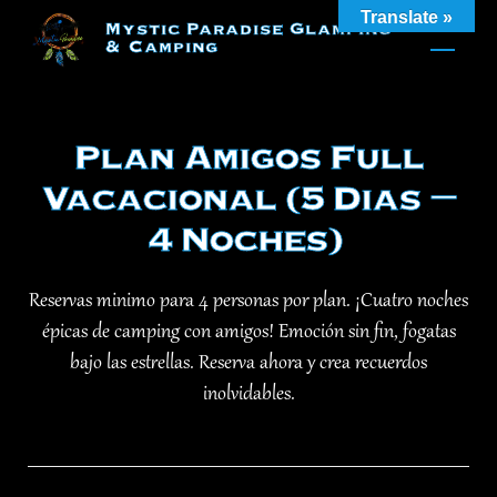
Skip
Translate »
Mystic Paradise Glamping
to
& Camping
content
Plan Amigos Full
Vacacional (5 Dias –
4 Noches)
Reservas minimo para 4 personas por plan. ¡Cuatro noches
épicas de camping con amigos! Emoción sin fin, fogatas
bajo las estrellas. Reserva ahora y crea recuerdos
inolvidables.