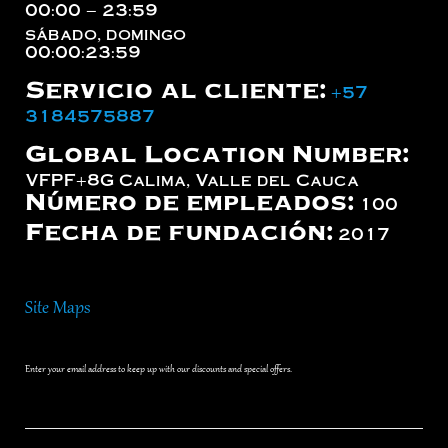
00:00 – 23:59
sábado, domingo
00:00:23:59
Servicio al cliente:
+57
3184575887
Global Location Number:
VFPF+8G Calima, Valle del Cauca
Número de empleados:
100
Fecha de fundación:
2017
Site Maps
Enter your email address to keep up with our discounts and special offers.