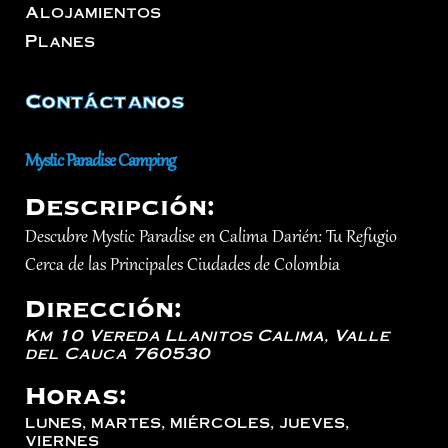
Alojamientos
Planes
Contáctanos
Mystic Paradise Camping
Descripción:
Descubre Mystic Paradise en Calima Darién: Tu Refugio
Cerca de las Principales Ciudades de Colombia
Dirección:
Km 10 Vereda Llanitos
Calima
,
Valle
del Cauca
760530
Horas:
lunes, martes, miércoles, jueves,
viernes