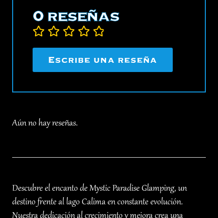
0 reseñas
Clasificado
Escribe una reseña
0
de
5
.
Aún no hay reseñas.
Descubre el encanto de Mystic Paradise Glamping, un
destino frente al lago Calima en constante evolución.
Nuestra dedicación al crecimiento y mejora crea una