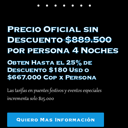
Precio Oficial sin
Descuento
$889.500
por persona 4 Noches
Obten Hasta el 25% de
Descuento $180 Usd o
$667.000 Cop x Persona
Las tarifas en puentes festivos y eventos especiales
incrementa solo $25.000
Quiero Mas Información