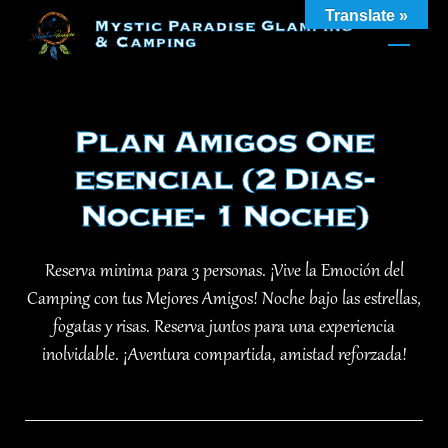
Skip
Translate »
Mystic Paradise Glamping
to
& Camping
content
Plan Amigos One
esencial (2 Dias-
Noche- 1 Noche)
Reserva minima para 3 personas. ¡Vive la Emoción del
Camping con tus Mejores Amigos! Noche bajo las estrellas,
fogatas y risas. Reserva juntos para una experiencia
inolvidable. ¡Aventura compartida, amistad reforzada!