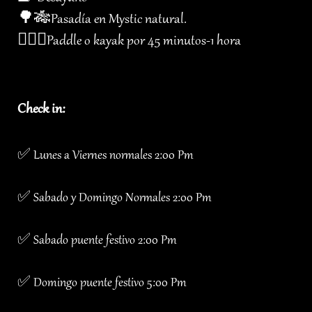
🌳🎋Pasadía en Mystic natural.
🏄🏻‍♂️Paddle o kayak por 45 minutos-1 hora
Check in:
✅ Lunes a Viernes normales 2:00 Pm
✅ Sabado y Domingo Normales 2:00 Pm
✅ Sabado puente festivo 2:00 Pm
✅ Domingo puente festivo 5:00 Pm