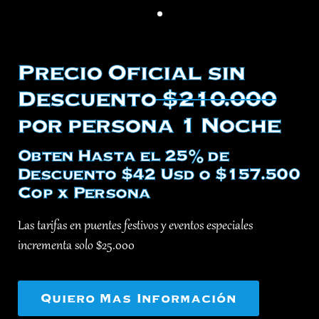
Precio Oficial sin
Descuento
$210.000
por persona 1 Noche
Obten Hasta el 25% de
Descuento $42 Usd o $157.500
Cop x Persona
Las tarifas en puentes festivos y eventos especiales
incrementa solo $25.000
Quiero Mas Información