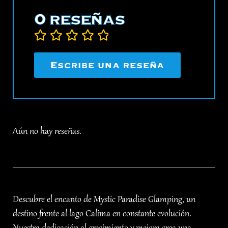
0 reseñas
Clasificado
Escribe una reseña
0
de
5
.
Aún no hay reseñas.
Descubre el encanto de Mystic Paradise Glamping, un
destino frente al lago Calima en constante evolución.