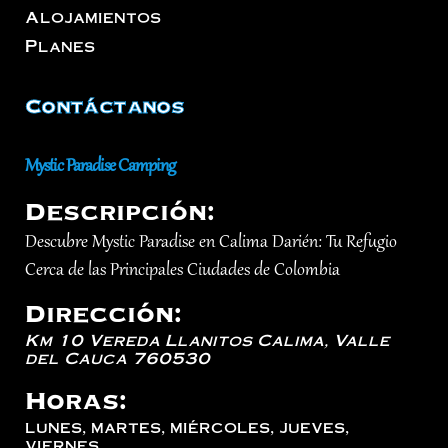
Alojamientos
Planes
Contáctanos
Mystic Paradise Camping
Descripción:
Descubre Mystic Paradise en Calima Darién: Tu Refugio
Cerca de las Principales Ciudades de Colombia
Dirección:
Km 10 Vereda Llanitos
Calima
,
Valle
del Cauca
760530
Horas:
lunes, martes, miércoles, jueves,
viernes