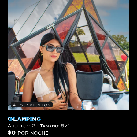
Alojamientos
Glamping
Adultos:
2
Tamaño:
8m²
$
0
por noche