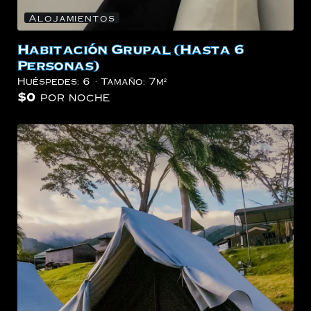
Alojamientos
Habitación Grupal (Hasta 6
Personas)
Huéspedes:
6
Tamaño:
7m²
$
0
por noche