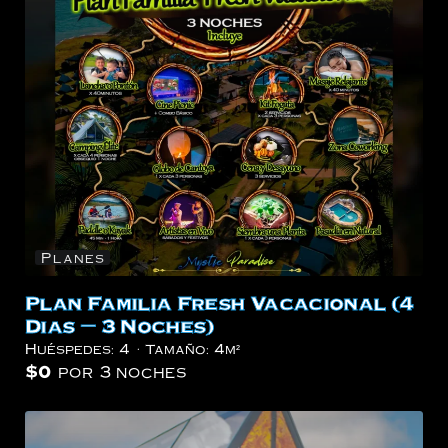
Planes
Plan Familia Fresh Vacacional (4
Dias – 3 Noches)
Huéspedes:
4
Tamaño:
4m²
$
0
por 3 noches