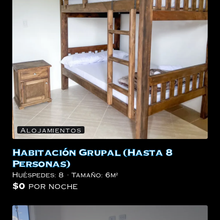
Alojamientos
Habitación Grupal (Hasta 8
Personas)
Huéspedes:
8
Tamaño:
6m²
$
0
por noche