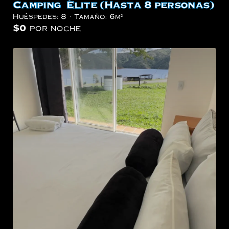
Camping Élite (Hasta 8 personas)
Huéspedes:
8
Tamaño:
6m²
$
0
por noche