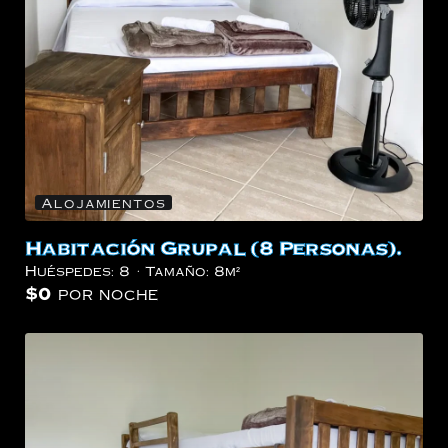
Alojamientos
Habitación Grupal (8 Personas).
Huéspedes:
8
Tamaño:
8m²
$
0
por noche