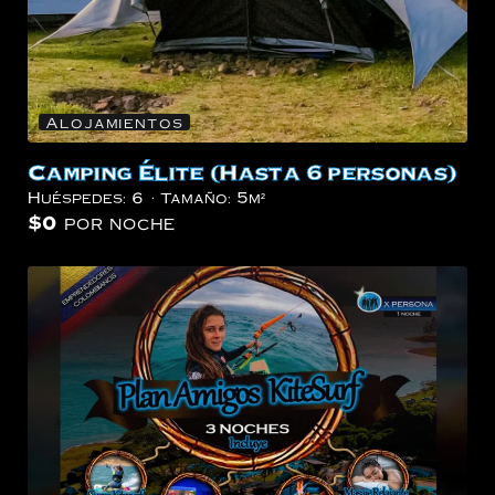
Alojamientos
Camping Élite (Hasta 6 personas)
Huéspedes:
6
Tamaño:
5m²
$
0
por noche