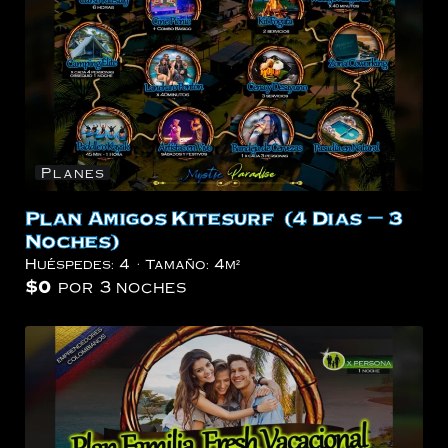
Planes
Plan Amigos Kitesurf (4 Dias – 3
Noches)
Huéspedes:
4
Tamaño:
4m²
$
0
por 3 noches