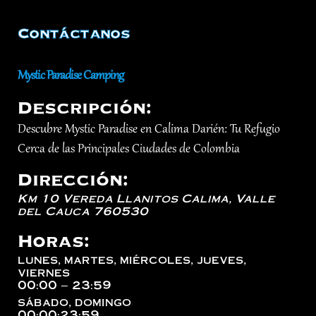
Contáctanos
Mystic Paradise Camping
Descripción:
Descubre Mystic Paradise en Calima Darién: Tu Refugio
Cerca de las Principales Ciudades de Colombia
Dirección:
Km 10 Vereda Llanitos
Calima
,
Valle
del Cauca
760530
Horas:
lunes, martes, miércoles, jueves,
viernes
00:00 – 23:59
sábado, domingo
00:00:23:59