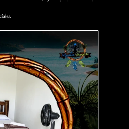
iales.