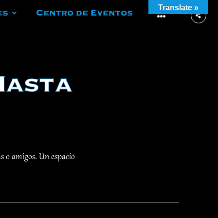
Translate »
es
Centro de Eventos
More
Hasta
as o amigos. Un espacio