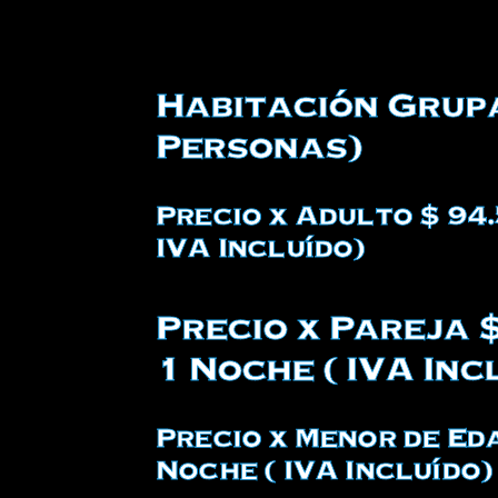
Habitación Grup
Personas)
Precio x Adulto $ 94.
IVA Incluído)
Precio x Pareja 
1 Noche ( IVA Inc
Precio x Menor de Eda
Noche ( IVA Incluído)