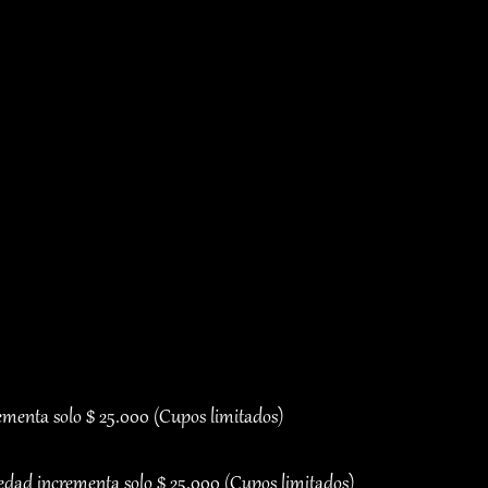
rementa solo $ 25.000 (Cupos limitados)
 edad incrementa solo $ 25.000 (Cupos limitados)