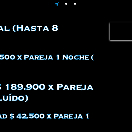
al (Hasta 8
500 x Pareja 1 Noche (
$ 189.900 x Pareja
luído)
d $ 42.500 x Pareja 1