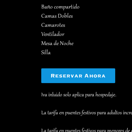
Baño compartido
Camas Dobles
Camarotes
Ventilador
Mesa de Noche
Silla
Reservar Ahora
Iva inluido solo aplica para hospedaje.
La tarifa en puentes festivos para adultos inc
La tarifa en puentes festivos para menores de