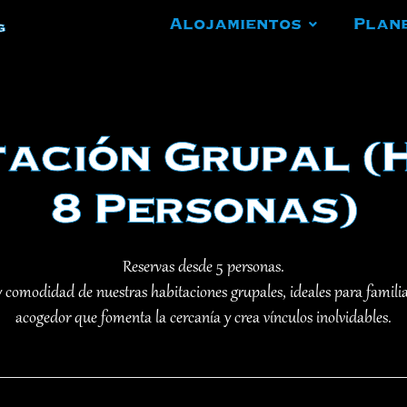
Alojamientos
Plan
g
tación Grupal (
8 Personas)
Reservas desde 5 personas.
 comodidad de nuestras habitaciones grupales, ideales para famili
acogedor que fomenta la cercanía y crea vínculos inolvidables.