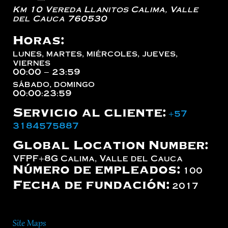
Km 10 Vereda Llanitos
Calima
,
Valle
del Cauca
760530
Horas:
lunes, martes, miércoles, jueves,
viernes
00:00 – 23:59
sábado, domingo
00:00:23:59
Servicio al cliente:
+57
3184575887
Global Location Number:
VFPF+8G Calima, Valle del Cauca
Número de empleados:
100
Fecha de fundación:
2017
Site Maps