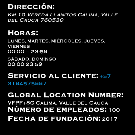
Dirección:
Km 10 Vereda Llanitos
Calima
,
Valle
del Cauca
760530
Horas:
lunes, martes, miércoles, jueves,
viernes
00:00 – 23:59
sábado, domingo
00:00:23:59
Servicio al cliente:
+57
3184575887
Global Location Number:
VFPF+8G Calima, Valle del Cauca
Número de empleados:
100
Fecha de fundación:
2017