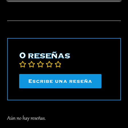
0 reseñas
Clasificado
Escribe una reseña
0
de
5
.
Aún no hay reseñas.