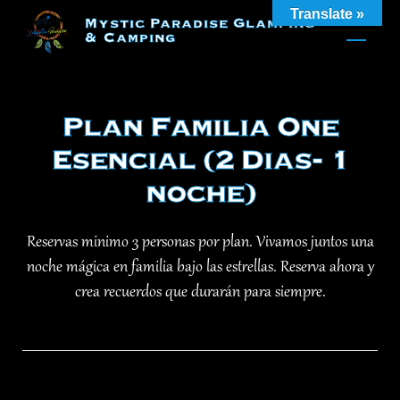
Skip
Translate »
Mystic Paradise Glamping
to
& Camping
content
Plan Familia One
Esencial (2 Dias- 1
noche)
Reservas minimo 3 personas por plan. Vivamos juntos una
noche mágica en familia bajo las estrellas. Reserva ahora y
crea recuerdos que durarán para siempre.